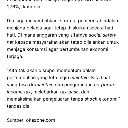
1,76%,” kata dia.
Dia juga menambahkan, strategi pemerintah adalah
menjaga belanja agar tetap dilakukan secara hati-
hati. Di mana anggaran yang sifatnya
social safety
net
kepada masyarakat akan tetap dijalankan untuk
menjaga konsumsi agar pertumbuhan ekonomi
terjaga.
“Kita tak akan disrupsi momentum dalam
pertumbuhan yang kita ingin
maintain
. Kita lihat
yang bisa di-
maintain
dan pengurangan
corporate
income tax
, melebarkan
tax base
, dan
memaksimalkan pengeluaran tanpa
shock
ekonomi,”
tandas dia.
Sumber: okezone.com