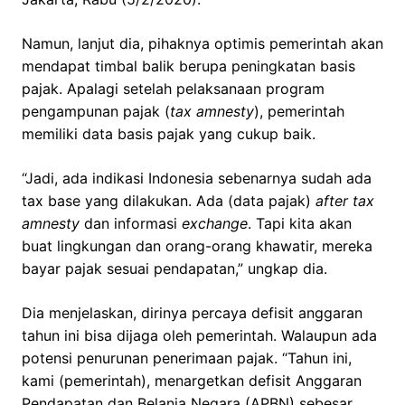
Namun, lanjut dia, pihaknya optimis pemerintah akan
mendapat timbal balik berupa peningkatan basis
pajak. Apalagi setelah pelaksanaan program
pengampunan pajak (
tax amnesty
), pemerintah
memiliki data basis pajak yang cukup baik.
“Jadi, ada indikasi Indonesia sebenarnya sudah ada
tax base yang dilakukan. Ada (data pajak)
after tax
amnesty
dan informasi
exchange
. Tapi kita akan
buat lingkungan dan orang-orang khawatir, mereka
bayar pajak sesuai pendapatan,” ungkap dia.
Dia menjelaskan, dirinya percaya defisit anggaran
tahun ini bisa dijaga oleh pemerintah. Walaupun ada
potensi penurunan penerimaan pajak. “Tahun ini,
kami (pemerintah), menargetkan defisit Anggaran
Pendapatan dan Belanja Negara (APBN) sebesar