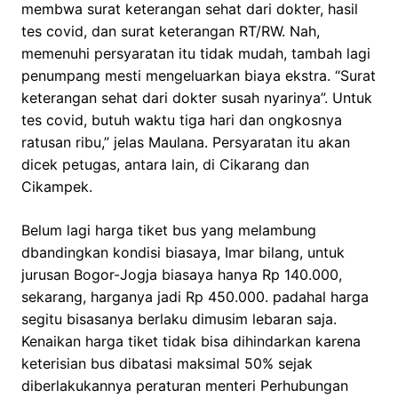
membwa surat keterangan sehat dari dokter, hasil
tes covid, dan surat keterangan RT/RW. Nah,
memenuhi persyaratan itu tidak mudah, tambah lagi
penumpang mesti mengeluarkan biaya ekstra. “Surat
keterangan sehat dari dokter susah nyarinya”. Untuk
tes covid, butuh waktu tiga hari dan ongkosnya
ratusan ribu,” jelas Maulana. Persyaratan itu akan
dicek petugas, antara lain, di Cikarang dan
Cikampek.
Belum lagi harga tiket bus yang melambung
dbandingkan kondisi biasaya, Imar bilang, untuk
jurusan Bogor-Jogja biasaya hanya Rp 140.000,
sekarang, harganya jadi Rp 450.000. padahal harga
segitu bisasanya berlaku dimusim lebaran saja.
Kenaikan harga tiket tidak bisa dihindarkan karena
keterisian bus dibatasi maksimal 50% sejak
diberlakukannya peraturan menteri Perhubungan