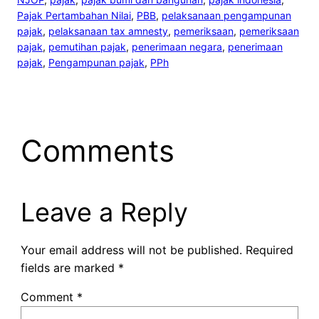
Pajak Pertambahan Nilai
, 
PBB
, 
pelaksanaan pengampunan
pajak
, 
pelaksanaan tax amnesty
, 
pemeriksaan
, 
pemeriksaan
pajak
, 
pemutihan pajak
, 
penerimaan negara
, 
penerimaan
pajak
, 
Pengampunan pajak
, 
PPh
Comments
Leave a Reply
Your email address will not be published.
Required
fields are marked
*
Comment
*