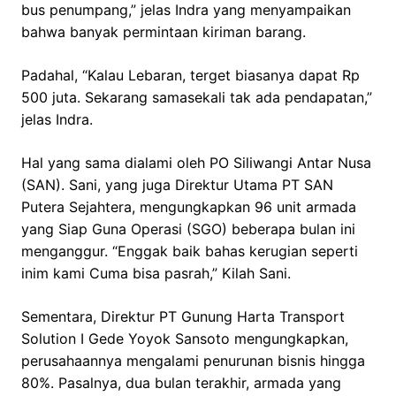
bus penumpang,” jelas Indra yang menyampaikan
bahwa banyak permintaan kiriman barang.
Padahal, “Kalau Lebaran, terget biasanya dapat Rp
500 juta. Sekarang samasekali tak ada pendapatan,”
jelas Indra.
Hal yang sama dialami oleh PO Siliwangi Antar Nusa
(SAN). Sani, yang juga Direktur Utama PT SAN
Putera Sejahtera, mengungkapkan 96 unit armada
yang Siap Guna Operasi (SGO) beberapa bulan ini
menganggur. “Enggak baik bahas kerugian seperti
inim kami Cuma bisa pasrah,” Kilah Sani.
Sementara, Direktur PT Gunung Harta Transport
Solution I Gede Yoyok Sansoto mengungkapkan,
perusahaannya mengalami penurunan bisnis hingga
80%. Pasalnya, dua bulan terakhir, armada yang