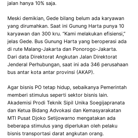
jalan hanya 10% saja.
Meski demikian, Gede bilang belum ada karyawan
yang dirumahkan. Saat ini Gunung Harta punya 10
karyawan dan 300 kru. “Kami melakukan efisiensi,”
jelas Gede. Bus Gunung Harta yang beroperasi ada
di rute Malang-Jakarta dan Ponorogo-Jakarta.
Dari data Direktorat Angkutan Jalan Direktorat
Jenderal Perhubungan, saat ini ada 346 perusahaan
bus antar kota antar provinsi (AKAP).
Agar bisnis PO tetap hidup, sebaikanya Pemerintah
memberi stimulus seperti sektor bisnis lain.
Akademisi Prodi Teknik Sipil Unika Soegijapranata
dan Ketua Bidang Advokasi dan Kemasyarakatan
MTI Pusat Djoko Setijowarno mengatakan ada
beberapa stimulus yang diperlukan oleh pelaku
bisnis transportasi darat angkutan orang.