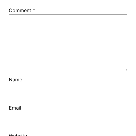
Comment
*
Name
Email
Website