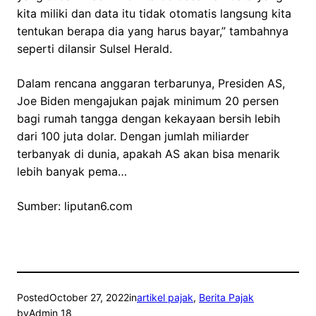
kita miliki dan data itu tidak otomatis langsung kita
tentukan berapa dia yang harus bayar,” tambahnya
seperti dilansir Sulsel Herald.
Dalam rencana anggaran terbarunya, Presiden AS,
Joe Biden mengajukan pajak minimum 20 persen
bagi rumah tangga dengan kekayaan bersih lebih
dari 100 juta dolar. Dengan jumlah miliarder
terbanyak di dunia, apakah AS akan bisa menarik
lebih banyak pema…
Sumber: liputan6.com
Posted
October 27, 2022
in
artikel pajak
, 
Berita Pajak
by
Admin 18