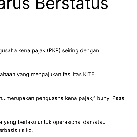
rus Berstatus
gusaha kena pajak (PKP) seiring dengan
ahaan yang mengajukan fasilitas KITE
n…merupakan pengusaha kena pajak,” bunyi Pasal
ha yang berlaku untuk operasional dan/atau
basis risiko.