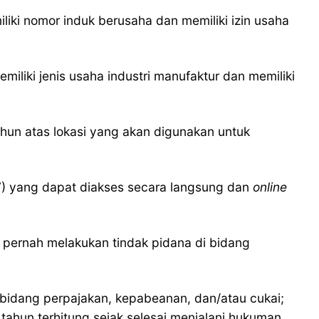
iki nomor induk berusaha dan memiliki izin usaha
iliki jenis usaha industri manufaktur dan memiliki
ahun atas lokasi yang akan digunakan untuk
 yang dapat diakses secara langsung dan
online
pernah melakukan tindak pidana di bidang
i bidang perpajakan, kepabeanan, dan/atau cukai;
tahun terhitung sejak selesai menjalani hukuman