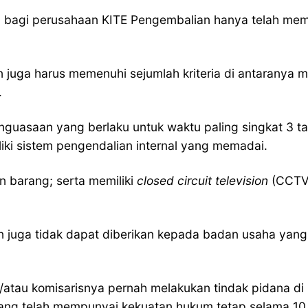
 bagi perusahaan KITE Pengembalian hanya telah memil
juga harus memenuhi sejumlah kriteria di antaranya mem
.
enguasaan yang berlaku untuk waktu paling singkat 3 t
ki sistem pengendalian internal yang memadai.
n barang; serta memiliki
closed circuit television
(CCTV)
juga tidak dapat diberikan kepada badan usaha yang 
dan/atau komisarisnya pernah melakukan tindak pidana d
 yang telah mempunyai kekuatan hukum tetap selama 10 