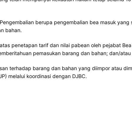
ITE Pengembalian berupa pengembalian bea masuk yang
an bahan.
tas penetapan tarif dan nilai pabean oleh pejabat B
emberitahuan pemasukan barang dan bahan; dan/atau
san terhadap barang dan bahan yang diimpor atau dim
JP) melalui koordinasi dengan DJBC.