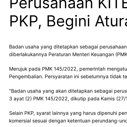
Perusahaan KITE
PKP, Begini Atu
Badan usaha yang ditetapkan sebagai perusahaan 
diberlakukannya Peraturan Menteri Keuangan (PMK
Merujuk pada PMK 145/2022, pemerintah mengatur 
Pengembalian. Persyaratan ini sebelumnya tidak t
“Badan usaha yang akan ditetapkan sebagai peru
3 ayat (2) PMK 145/2022, dikutip pada Kamis (27/
Selain PKP, syarat lainnya yang harus dipenuhi pe
komersial sesuai dengan ketentuan perundang-und