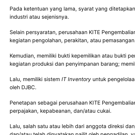
Pada ketentuan yang lama, syarat yang ditetapkan
industri atau sejenisnya.
Selain persyaratan, perusahaan KITE Pengembalian 
kegiatan pengolahan, perakitan, atau pemasangan
Kemudian, memiliki bukti kepemilikan atau bukti p
kegiatan produksi dan penyimpanan barang; memili
Lalu, memiliki sistem
IT Inventory
untuk pengelolaa
oleh DJBC.
Penetapan sebagai perusahaan KITE Pengembalian 
perpajakan, kepabeanan, dan/atau cukai.
Lalu, salah satu atau lebih dari anggota direksi 
dan/atau telah dinyatakan pailit oleh pengadilan,