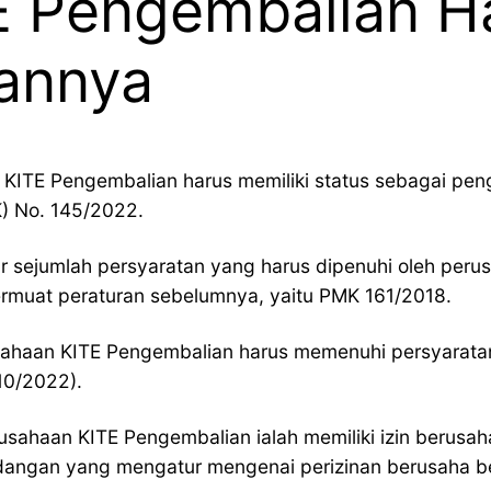
 Pengembalian Ha
rannya
KITE Pengembalian harus memiliki status sebagai pen
) No. 145/2022.
sejumlah persyaratan yang harus dipenuhi oleh perus
ermuat peraturan sebelumnya, yaitu PMK 161/2018.
sahaan KITE Pengembalian harus memenuhi persyarata
10/2022).
rusahaan KITE Pengembalian ialah memiliki izin berusa
angan yang mengatur mengenai perizinan berusaha ber