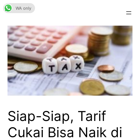
Skip
WA only
to
content
Siap-Siap, Tarif
Cukai Bisa Naik di