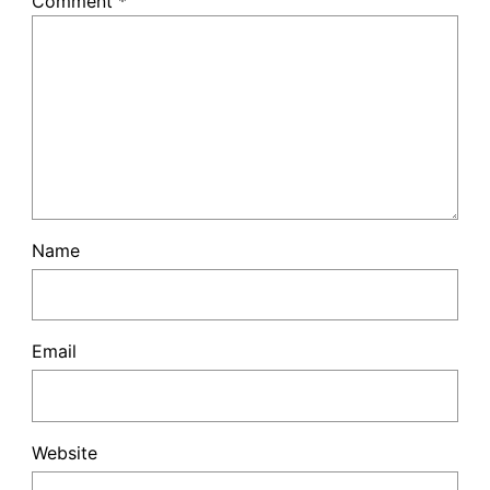
Comment
*
Name
Email
Website