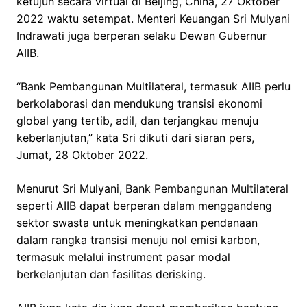
ketujuh secara virtual di Beijing, China, 27 Oktober
2022 waktu setempat. Menteri Keuangan Sri Mulyani
Indrawati juga berperan selaku Dewan Gubernur
AIIB.
“Bank Pembangunan Multilateral, termasuk AIIB perlu
berkolaborasi dan mendukung transisi ekonomi
global yang tertib, adil, dan terjangkau menuju
keberlanjutan,” kata Sri dikuti dari siaran pers,
Jumat, 28 Oktober 2022.
Menurut Sri Mulyani, Bank Pembangunan Multilateral
seperti AIIB dapat berperan dalam menggandeng
sektor swasta untuk meningkatkan pendanaan
dalam rangka transisi menuju nol emisi karbon,
termasuk melalui instrument pasar modal
berkelanjutan dan fasilitas derisking.