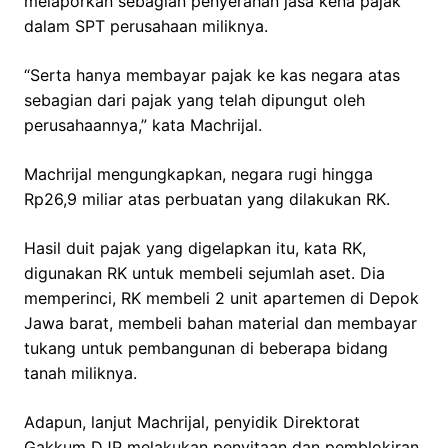
melaporkan sebagian penyerahan jasa kena pajak
dalam SPT perusahaan miliknya.
“Serta hanya membayar pajak ke kas negara atas
sebagian dari pajak yang telah dipungut oleh
perusahaannya,” kata Machrijal.
Machrijal mengungkapkan, negara rugi hingga
Rp26,9 miliar atas perbuatan yang dilakukan RK.
Hasil duit pajak yang digelapkan itu, kata RK,
digunakan RK untuk membeli sejumlah aset. Dia
memperinci, RK membeli 2 unit apartemen di Depok
Jawa barat, membeli bahan material dan membayar
tukang untuk pembangunan di beberapa bidang
tanah miliknya.
Adapun, lanjut Machrijal, penyidik Direktorat
Gakkum DJP melakukan penyitaan dan pemblokiran