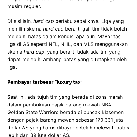
musim reguler.
Di sisi lain,
hard cap
berlaku sebaliknya
.
Liga yang
memilih skema
hard cap
berarti gaji tim tidak boleh
melebihi batas dalam kondisi apa pun. Mayoritas
liga di AS seperti NFL, NHL, dan MLS menggunakan
skema
hard cap
, yang berarti tidak ada tim yang
dapat melebihi ambang batas yang ditetapkan oleh
liga.
Pembayar terbesar “luxury tax”
Saat ini, ada tujuh tim yang berada di zona merah
dalam pembukuan pajak barang mewah NBA.
Golden State Warriors berada di puncak klasemen
dengan pajak barang mewah sebesar 170,331 juta
dollar AS yang harus dibayar setelah melewati batas
lebih dari 39 juta dollar AS.