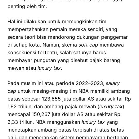
penting oleh tim.
Hal ini dilakukan untuk memungkinkan tim
mempertahankan pemain mereka sendiri, yang
secara teori bisa mendorong dukungan penggemar
di setiap kota. Namun, skema
soft cap
membawa
konsekuensi tertentu, salah satunya harus
membayar pungutan yang disebut pajak barang
mewah atau
luxury tax
.
Pada musim ini atau periode 2022–2023,
salary
cap
untuk masing-masing tim NBA memiliki ambang
batas sebesar 123,655 juta dollar AS atau sekitar Rp
1,92 triliun; dan ambang pajak mewah (
luxury tax
)
mencapai 150,267 juta dollar AS atau sekitar Rp
2,33 triliun. NBA menggunakan
luxury tax
yang
menetapkan ambang batas terpisah di atas batas
gaji, dan menerapkan sistem pembayaran bertahap