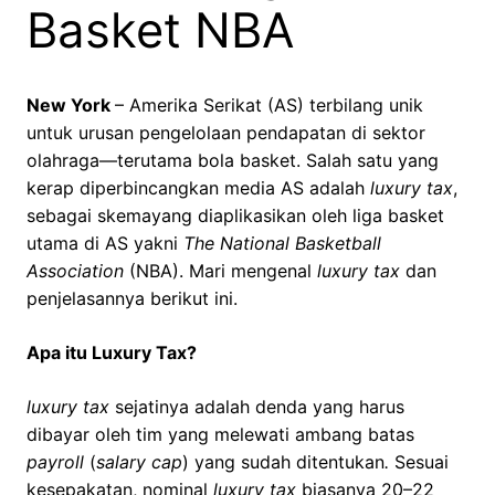
Basket NBA
New York
– Amerika Serikat (AS) terbilang unik
untuk urusan pengelolaan pendapatan di sektor
olahraga—terutama bola basket. Salah satu yang
kerap diperbincangkan media AS adalah
luxury tax
,
sebagai skemayang diaplikasikan oleh liga basket
utama di AS yakni
The National Basketball
Association
(NBA). Mari mengenal
luxury tax
dan
penjelasannya berikut ini.
Apa itu Luxury Tax?
luxury tax
sejatinya adalah denda yang harus
dibayar oleh tim yang melewati ambang batas
payroll
(
salary cap
) yang sudah ditentukan
.
Sesuai
kesepakatan, nominal
luxury tax
biasanya 20–22