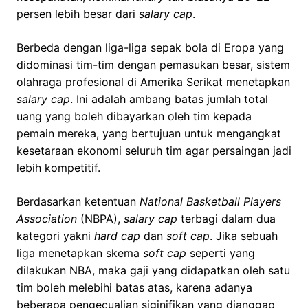
persen lebih besar dari
salary cap
.
Berbeda dengan liga-liga sepak bola di Eropa yang
didominasi tim-tim dengan pemasukan besar, sistem
olahraga profesional di Amerika Serikat menetapkan
salary cap
. Ini adalah ambang batas jumlah total
uang yang boleh dibayarkan oleh tim kepada
pemain mereka, yang bertujuan untuk mengangkat
kesetaraan ekonomi seluruh tim agar persaingan jadi
lebih kompetitif.
Berdasarkan ketentuan
National Basketball Players
Association
(NBPA),
s
alary cap
terbagi dalam dua
kategori yakni
hard cap
dan
soft cap
. Jika sebuah
liga menetapkan skema
soft cap
seperti yang
dilakukan NBA, maka gaji yang didapatkan oleh satu
tim boleh melebihi batas atas, karena adanya
beberapa pengecualian siginifikan yang dianggap