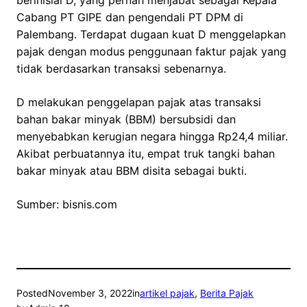
berinisial D, yang pernah menjabat sebagai Kepala
Cabang PT GIPE dan pengendali PT DPM di
Palembang. Terdapat dugaan kuat D menggelapkan
pajak dengan modus penggunaan faktur pajak yang
tidak berdasarkan transaksi sebenarnya.
D melakukan penggelapan pajak atas transaksi
bahan bakar minyak (BBM) bersubsidi dan
menyebabkan kerugian negara hingga Rp24,4 miliar.
Akibat perbuatannya itu, empat truk tangki bahan
bakar minyak atau BBM disita sebagai bukti.
Sumber: bisnis.com
Posted
November 3, 2022
in
artikel pajak
, 
Berita Pajak