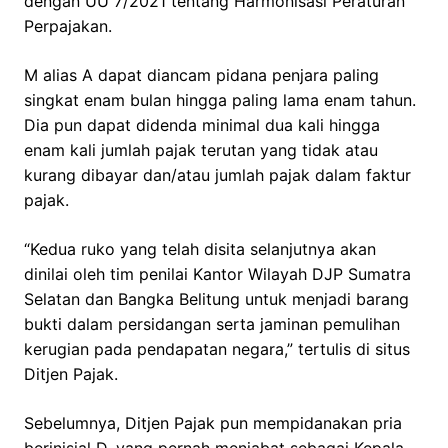
dengan UU 7/2021 tentang Harmonisasi Peraturan
Perpajakan.
M alias A dapat diancam pidana penjara paling
singkat enam bulan hingga paling lama enam tahun.
Dia pun dapat didenda minimal dua kali hingga
enam kali jumlah pajak terutan yang tidak atau
kurang dibayar dan/atau jumlah pajak dalam faktur
pajak.
“Kedua ruko yang telah disita selanjutnya akan
dinilai oleh tim penilai Kantor Wilayah DJP Sumatra
Selatan dan Bangka Belitung untuk menjadi barang
bukti dalam persidangan serta jaminan pemulihan
kerugian pada pendapatan negara,” tertulis di situs
Ditjen Pajak.
Sebelumnya, Ditjen Pajak pun mempidanakan pria