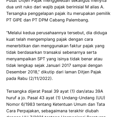
Pusat Ditjen Pajak menggeledah sekaligus menyita
dua unit ruko dari wajib pajak berinisial M alias A.
Tersangka penggelapan pajak itu merupakan pemilik
PT GIPE dan PT DPM Cabang Palembang.
“Melalui kedua perusahaannya tersebut, dia diduga
kuat telah mengemplang pajak dengan cara
menerbitkan dan menggunakan faktur pajak yang
tidak berdasarkan transaksi sebenarnya serta
menyampaikan SPT yang isinya tidak benar atau
tidak lengkap sejak Januari 2017 sampai dengan
Desember 2018,” dikutip dari laman Ditjen Pajak
pada Rabu (2/11/2022).
Tersangka dijerat Pasal 39 ayat (1) dan/atau 39A
huruf a jo. Pasal 43 ayat (1) Undang-Undang (UU)
Nomor 6/1983 tentang Ketentuan Umum dan Tata
Cara Perpajakan, sebagaimana terakhir diubah