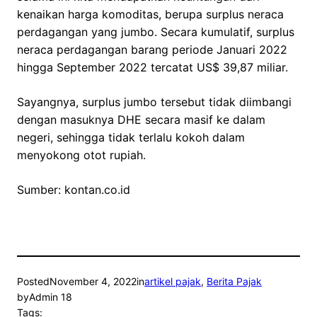
kenaikan harga komoditas, berupa surplus neraca
perdagangan yang jumbo. Secara kumulatif, surplus
neraca perdagangan barang periode Januari 2022
hingga September 2022 tercatat US$ 39,87 miliar.
Sayangnya, surplus jumbo tersebut tidak diimbangi
dengan masuknya DHE secara masif ke dalam
negeri, sehingga tidak terlalu kokoh dalam
menyokong otot rupiah.
Sumber: kontan.co.id
Posted
November 4, 2022
in
artikel pajak
, 
Berita Pajak
by
Admin 18
Tags: