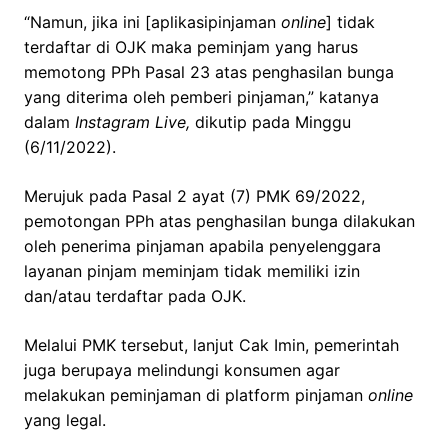
“Namun, jika ini [aplikasipinjaman
online
] tidak
terdaftar di OJK maka peminjam yang harus
memotong PPh Pasal 23 atas penghasilan bunga
yang diterima oleh pemberi pinjaman,” katanya
dalam
Instagram Live,
dikutip pada Minggu
(6/11/2022).
Merujuk pada Pasal 2 ayat (7) PMK 69/2022,
pemotongan PPh atas penghasilan bunga dilakukan
oleh penerima pinjaman apabila penyelenggara
layanan pinjam meminjam tidak memiliki izin
dan/atau terdaftar pada OJK.
Melalui PMK tersebut, lanjut Cak Imin, pemerintah
juga berupaya melindungi konsumen agar
melakukan peminjaman di platform pinjaman
online
yang legal.