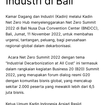
Industri di Bali
Kamar Dagang dan Industri (Kadin) melalui Kadin
Net Zero Hub menyelenggarakan Net Zero Summit
2022 di Bali Nusa Dua Convention Center (BNDCC),
Bali, Jumat, 11 November 2022, untuk membahas
urgensi, tantangan, peluang, bagi perusahaan
regional-global dalam dekarbonisasi.
Acara Net Zero Summit 2022 dengan tema
“Industrial Decarbonization at All Cost” ini termasuk
dalam rangkaian kegiatan Business 20 (B20) Summit
2022, yang merupakan forum dialog resmi G20
dengan komunitas bisnis global, yang mencakup
sekitar 2.000 peserta yang mewakili lebih dari 6,5
juta bisnis.
Ketua Umum Kadin Indonesia Arsjad Rasjid