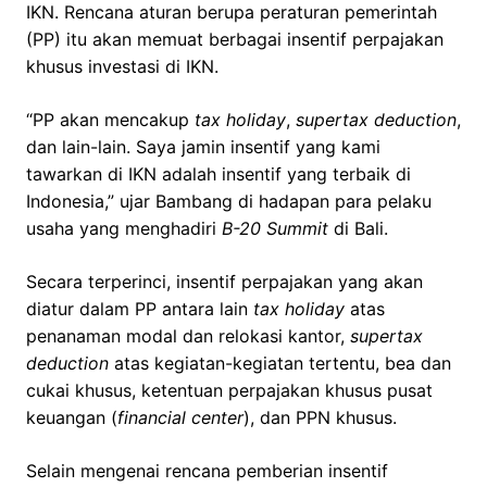
IKN. Rencana aturan berupa peraturan pemerintah
(PP) itu akan memuat berbagai insentif perpajakan
khusus investasi di IKN.
“PP akan mencakup
tax holiday
,
supertax deduction
,
dan lain-lain. Saya jamin insentif yang kami
tawarkan di IKN adalah insentif yang terbaik di
Indonesia,” ujar Bambang di hadapan para pelaku
usaha yang menghadiri
B-20 Summit
di Bali.
Secara terperinci, insentif perpajakan yang akan
diatur dalam PP antara lain
tax holiday
atas
penanaman modal dan relokasi kantor,
supertax
deduction
atas kegiatan-kegiatan tertentu, bea dan
cukai khusus, ketentuan perpajakan khusus pusat
keuangan (
financial center
), dan PPN khusus.
Selain mengenai rencana pemberian insentif