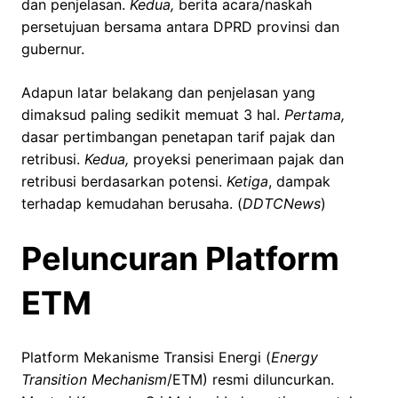
dan penjelasan.
Kedua,
berita acara/naskah
persetujuan bersama antara DPRD provinsi dan
gubernur.
Adapun latar belakang dan penjelasan yang
dimaksud paling sedikit memuat 3 hal.
Pertama,
dasar pertimbangan penetapan tarif pajak dan
retribusi.
Kedua,
proyeksi penerimaan pajak dan
retribusi berdasarkan potensi.
Ketiga
, dampak
terhadap kemudahan berusaha. (
DDTCNews
)
Peluncuran Platform
ETM
Platform Mekanisme Transisi Energi (
Energy
Transition Mechanism
/ETM) resmi diluncurkan.