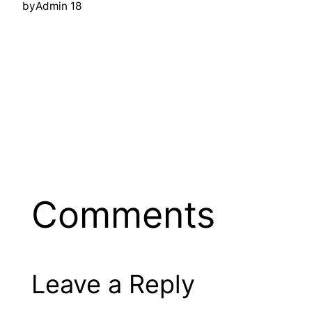
by
Admin 18
Comments
Leave a Reply