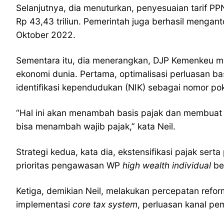
Selanjutnya, dia menuturkan, penyesuaian tarif P
Rp 43,43 triliun. Pemerintah juga berhasil mengant
Oktober 2022.
Sementara itu, dia menerangkan, DJP Kemenkeu m
ekonomi dunia. Pertama, optimalisasi perluasan 
identifikasi kependudukan (NIK) sebagai nomor po
“Hal ini akan menambah basis pajak dan membuat p
bisa menambah wajib pajak,” kata Neil.
Strategi kedua, kata dia, ekstensifikasi pajak s
prioritas pengawasan WP
high wealth individual
ber
Ketiga, demikian Neil, melakukan percepatan refo
implementasi
core tax system
, perluasan kanal p