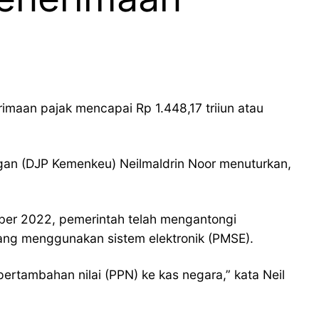
maan pajak mencapai Rp 1.448,17 triiun atau
gan (DJP Kemenkeu) Neilmaldrin Noor menuturkan,
ber 2022, pemerintah telah mengantongi
yang menggunakan sistem elektronik (PMSE).
ertambahan nilai (PPN) ke kas negara,” kata Neil