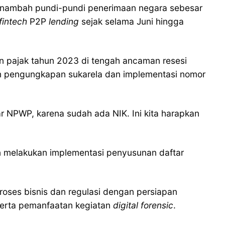
 menambah pundi-pundi penerimaan negara sebesar
fintech
P2P
lending
sejak selama Juni hingga
 pajak tahun 2023 di tengah ancaman resesi
am pengungkapan sukarela dan implementasi nomor
r NPWP, karena sudah ada NIK. Ini kita harapkan
an melakukan implementasi penyusunan daftar
roses bisnis dan regulasi dengan persiapan
serta pemanfaatan kegiatan
digital forensic
.