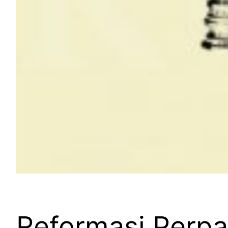
Reformasi Perp