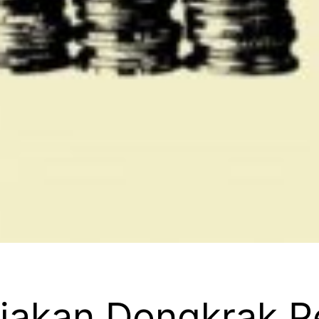
ajakan Dongkrak 