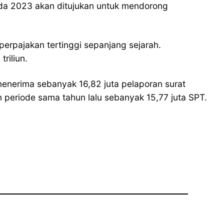
 pada 2023 akan ditujukan untuk mendorong
perpajakan tertinggi sepanjang sejarah.
riliun.
 menerima sebanyak 16,82 juta pelaporan surat
eriode sama tahun lalu sebanyak 15,77 juta SPT.