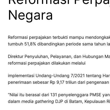
Negara
Reformasi perpajakan terbukti mampu mendongkak p
tumbuh 51,8% dibandingkan periode sama tahun lal
Direktur Penyuluhan, Pelayanan, dan Hubungan Ma
reformasi perpajakan dilakukan melalui
implementasi Undang-Undang 7/2021 tentang Harm
penerimaan sebesar Rp 9,17 triliun dari pengenaa
“Nilai itu berasal dari 131 penyelenggara PMSE ya
dalam
media gathering
DJP di Batam, Kepulauan Ri