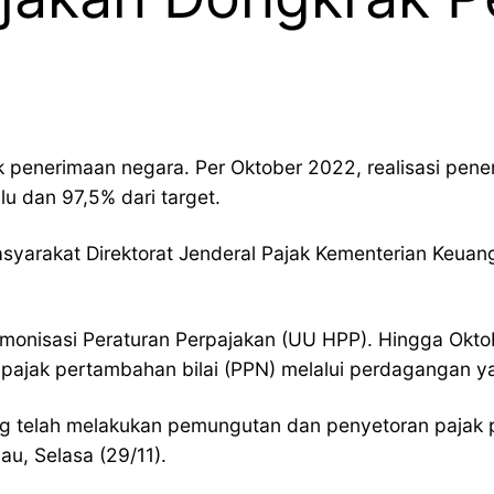
enerimaan negara. Per Oktober 2022, realisasi peneri
u dan 97,5% dari target.
syarakat Direktorat Jenderal Pajak Kementerian Keuan
onisasi Peraturan Perpajakan (UU HPP). Hingga Okto
n pajak pertambahan bilai (PPN) melalui perdagangan 
ng telah melakukan pemungutan dan penyetoran pajak p
au, Selasa (29/11).