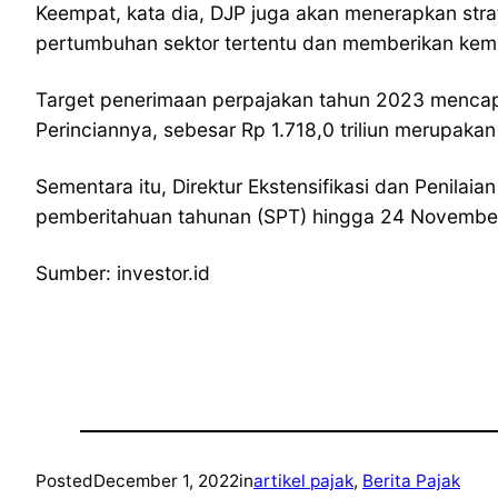
Keempat, kata dia, DJP juga akan menerapkan strat
pertumbuhan sektor tertentu dan memberikan kem
Target penerimaan perpajakan tahun 2023 mencapai 
Perinciannya, sebesar Rp 1.718,0 triliun merupaka
Sementara itu, Direktur Ekstensifikasi dan Penila
pemberitahuan tahunan (SPT) hingga 24 November 
Sumber: investor.id
Posted
December 1, 2022
in
artikel pajak
, 
Berita Pajak