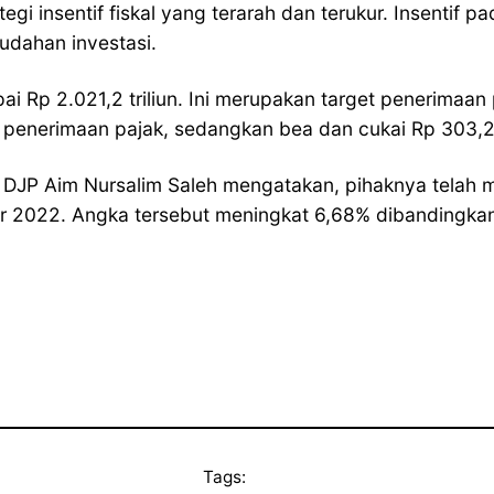
egi insentif fiskal yang terarah dan terukur. Insentif
udahan investasi.
Rp 2.021,2 triliun. Ini merupakan target penerimaan 
n penerimaan pajak, sedangkan bea dan cukai Rp 303,2 t
ian DJP Aim Nursalim Saleh mengatakan, pihaknya telah
2022. Angka tersebut meningkat 6,68% dibandingkan p
Tags: