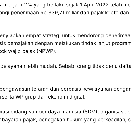
PN menjadi 11% yang berlaku sejak 1 April 2022 telah
ongi penerimaan Rp 339,71 miliar dari pajak kripto dan
enyiapkan empat strategi untuk mendorong penerimaan
basis pemajakan dengan melakukan tindak lanjut progr
kok wajib pajak (NPWP).
elayanan lebih mudah. Sebab, orang tidak perlu dafta
erta pengawasan terarah dan berbasis kewilayahan deng
serta WP grup dan ekonomi digital.
rmasi bidang sumber daya manusia (SDM), organisasi, p
embayaran pajak, penegakan hukum yang berkeadilan, 