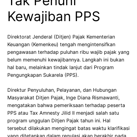
Tak Penuhi
Kewajiban PPS
Direktorat Jenderal (Ditjen) Pajak Kementerian
Keuangan (Kemenkeu) tengah mengintensifkan
pengawasan terhadap puluhan ribu wajib pajak yang
belum memenuhi kewajibannya. Langkah ini bukan
hal baru, melainkan tindak lanjut dari Program
Pengungkapan Sukarela (PPS).
Direktur Penyuluhan, Pelayanan, dan Hubungan
Masyarakat Ditjen Pajak, Inge Diana Rismawanti,
mengatakan bahwa pemeriksaan terhadap peserta
PPS atau Tax Amnesty Jilid II menjadi salah satu
program unggulan Ditjen Pajak tahun ini. Hal
tersebut dilakukan mengingat batas waktu klarifikasi
yang ditetapkan dalam regulasi akan berakhir pada