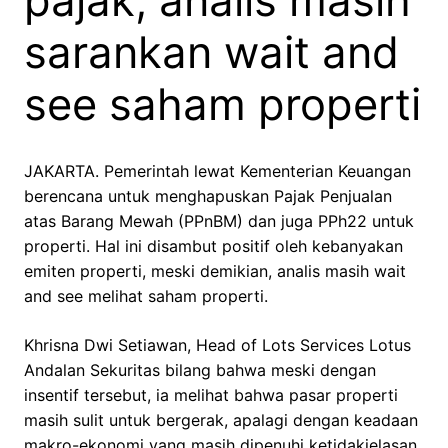
pajak, analis masih
sarankan wait and
see saham properti
JAKARTA. Pemerintah lewat Kementerian Keuangan
berencana untuk menghapuskan Pajak Penjualan
atas Barang Mewah (PPnBM) dan juga PPh22 untuk
properti. Hal ini disambut positif oleh kebanyakan
emiten properti, meski demikian, analis masih wait
and see melihat saham properti.
Khrisna Dwi Setiawan, Head of Lots Services Lotus
Andalan Sekuritas bilang bahwa meski dengan
insentif tersebut, ia melihat bahwa pasar properti
masih sulit untuk bergerak, apalagi dengan keadaan
makro-ekonomi yang masih dipenuhi ketidakjelasan,