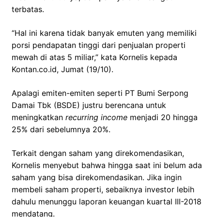
terbatas.
“Hal ini karena tidak banyak emuten yang memiliki
porsi pendapatan tinggi dari penjualan properti
mewah di atas 5 miliar,” kata Kornelis kepada
Kontan.co.id, Jumat (19/10).
Apalagi emiten-emiten seperti PT Bumi Serpong
Damai Tbk (BSDE) justru berencana untuk
meningkatkan
recurring income
menjadi 20 hingga
25% dari sebelumnya 20%.
Terkait dengan saham yang direkomendasikan,
Kornelis menyebut bahwa hingga saat ini belum ada
saham yang bisa direkomendasikan. Jika ingin
membeli saham properti, sebaiknya investor lebih
dahulu menunggu laporan keuangan kuartal III-2018
mendatang.