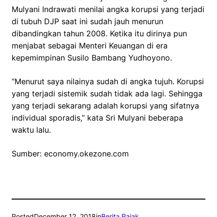
Mulyani Indrawati menilai angka korupsi yang terjadi
di tubuh DJP saat ini sudah jauh menurun
dibandingkan tahun 2008. Ketika itu dirinya pun
menjabat sebagai Menteri Keuangan di era
kepemimpinan Susilo Bambang Yudhoyono.
“Menurut saya nilainya sudah di angka tujuh. Korupsi
yang terjadi sistemik sudah tidak ada lagi. Sehingga
yang terjadi sekarang adalah korupsi yang sifatnya
individual sporadis,” kata Sri Mulyani beberapa
waktu lalu.
Sumber: economy.okezone.com
Posted
December 12, 2018
in
Berita Pajak