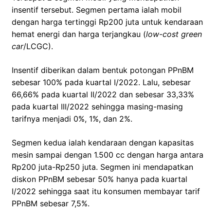
insentif tersebut. Segmen pertama ialah mobil
dengan harga tertinggi Rp200 juta untuk kendaraan
hemat energi dan harga terjangkau (
low-cost green
car
/LCGC).
Insentif diberikan dalam bentuk potongan PPnBM
sebesar 100% pada kuartal I/2022. Lalu, sebesar
66,66% pada kuartal II/2022 dan sebesar 33,33%
pada kuartal III/2022 sehingga masing-masing
tarifnya menjadi 0%, 1%, dan 2%.
Segmen kedua ialah kendaraan dengan kapasitas
mesin sampai dengan 1.500 cc dengan harga antara
Rp200 juta-Rp250 juta. Segmen ini mendapatkan
diskon PPnBM sebesar 50% hanya pada kuartal
I/2022 sehingga saat itu konsumen membayar tarif
PPnBM sebesar 7,5%.