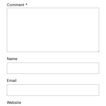
Comment
*
Name
Email
Website