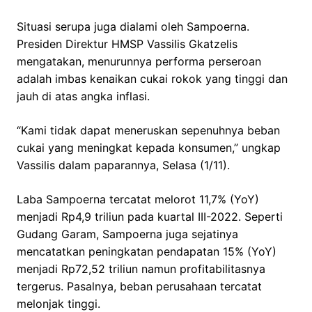
Situasi serupa juga dialami oleh Sampoerna.
Presiden Direktur HMSP Vassilis Gkatzelis
mengatakan, menurunnya performa perseroan
adalah imbas kenaikan cukai rokok yang tinggi dan
jauh di atas angka inflasi.
“Kami tidak dapat meneruskan sepenuhnya beban
cukai yang meningkat kepada konsumen,” ungkap
Vassilis dalam paparannya, Selasa (1/11).
Laba Sampoerna tercatat melorot 11,7% (YoY)
menjadi Rp4,9 triliun pada kuartal III-2022. Seperti
Gudang Garam, Sampoerna juga sejatinya
mencatatkan peningkatan pendapatan 15% (YoY)
menjadi Rp72,52 triliun namun profitabilitasnya
tergerus. Pasalnya, beban perusahaan tercatat
melonjak tinggi.