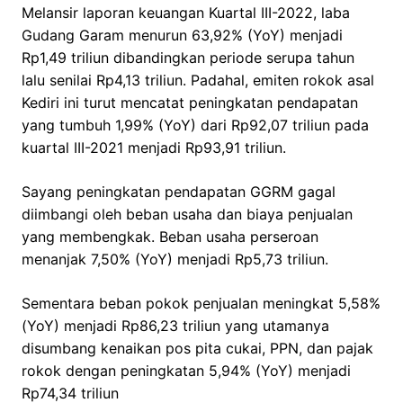
Melansir laporan keuangan Kuartal III-2022, laba
Gudang Garam menurun 63,92% (YoY) menjadi
Rp1,49 triliun dibandingkan periode serupa tahun
lalu senilai Rp4,13 triliun. Padahal, emiten rokok asal
Kediri ini turut mencatat peningkatan pendapatan
yang tumbuh 1,99% (YoY) dari Rp92,07 triliun pada
kuartal III-2021 menjadi Rp93,91 triliun.
Sayang peningkatan pendapatan GGRM gagal
diimbangi oleh beban usaha dan biaya penjualan
yang membengkak. Beban usaha perseroan
menanjak 7,50% (YoY) menjadi Rp5,73 triliun.
Sementara beban pokok penjualan meningkat 5,58%
(YoY) menjadi Rp86,23 triliun yang utamanya
disumbang kenaikan pos pita cukai, PPN, dan pajak
rokok dengan peningkatan 5,94% (YoY) menjadi
Rp74,34 triliun