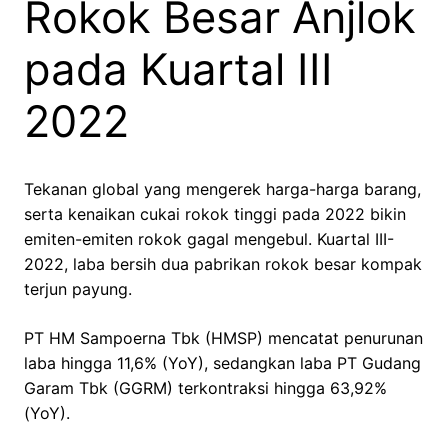
Rokok Besar Anjlok
pada Kuartal III
2022
Tekanan global yang mengerek harga-harga barang,
serta kenaikan cukai rokok tinggi pada 2022 bikin
emiten-emiten rokok gagal mengebul. Kuartal III-
2022, laba bersih dua pabrikan rokok besar kompak
terjun payung.
PT HM Sampoerna Tbk (HMSP) mencatat penurunan
laba hingga 11,6% (YoY), sedangkan laba PT Gudang
Garam Tbk (GGRM) terkontraksi hingga 63,92%
(YoY).