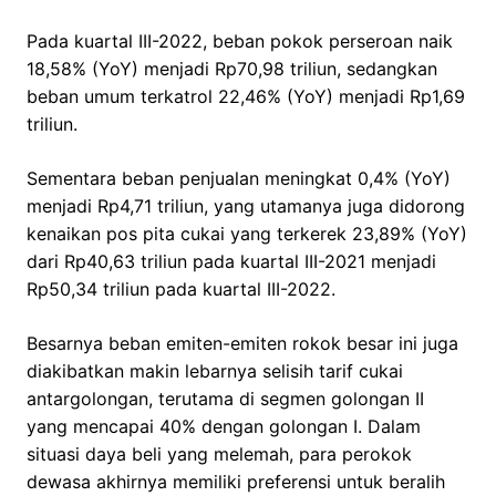
Pada kuartal III-2022, beban pokok perseroan naik
18,58% (YoY) menjadi Rp70,98 triliun, sedangkan
beban umum terkatrol 22,46% (YoY) menjadi Rp1,69
triliun.
Sementara beban penjualan meningkat 0,4% (YoY)
menjadi Rp4,71 triliun, yang utamanya juga didorong
kenaikan pos pita cukai yang terkerek 23,89% (YoY)
dari Rp40,63 triliun pada kuartal III-2021 menjadi
Rp50,34 triliun pada kuartal III-2022.
Besarnya beban emiten-emiten rokok besar ini juga
diakibatkan makin lebarnya selisih tarif cukai
antargolongan, terutama di segmen golongan II
yang mencapai 40% dengan golongan I. Dalam
situasi daya beli yang melemah, para perokok
dewasa akhirnya memiliki preferensi untuk beralih