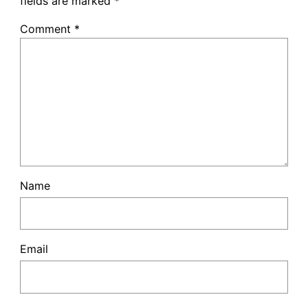
fields are marked
*
Comment
*
Name
Email