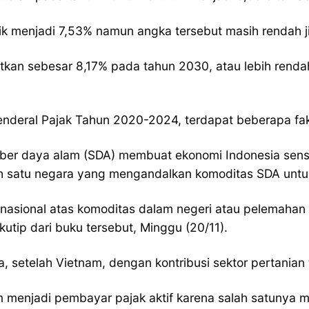
ik menjadi 7,53% namun angka tersebut masih rendah j
getkan sebesar 8,17% pada tahun 2030, atau lebih ren
Jenderal Pajak Tahun 2020-2024, terdapat beberapa fa
er daya alam (SDA) membuat ekonomi Indonesia sensiti
ah satu negara yang mengandalkan komoditas SDA untu
rnasional atas komoditas dalam negeri atau pelemahan 
utip dari buku tersebut, Minggu (20/11).
, setelah Vietnam, dengan kontribusi sektor pertanian
m menjadi pembayar pajak aktif karena salah satunya m