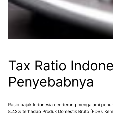
Tax Ratio Indon
Penyebabnya
Rasio pajak Indonesia cenderung mengalami penur
8,42% terhadap Produk Domestik Bruto (PDB). Ke