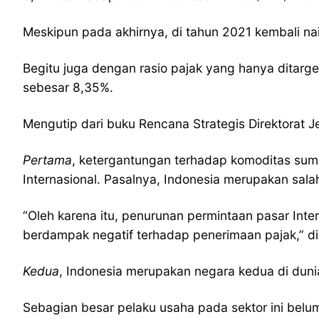
Meskipun pada akhirnya, di tahun 2021 kembali na
Begitu juga dengan rasio pajak yang hanya ditar
sebesar 8,35%.
Mengutip dari buku Rencana Strategis Direktorat 
Pertama
, ketergantungan terhadap komoditas sumb
Internasional. Pasalnya, Indonesia merupakan sal
“Oleh karena itu, penurunan permintaan pasar Inte
berdampak negatif terhadap penerimaan pajak,” dik
Kedua
, Indonesia merupakan negara kedua di dunia
Sebagian besar pelaku usaha pada sektor ini belu