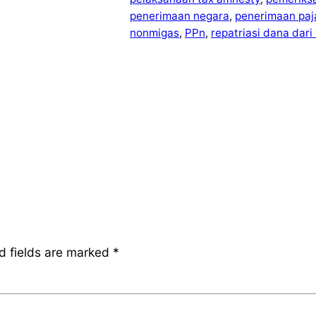
penerimaan negara
, 
penerimaan paj
nonmigas
, 
PPn
, 
repatriasi dana dari 
d fields are marked
*