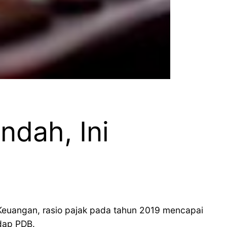
ndah, Ini
Keuangan, rasio pajak pada tahun 2019 mencapai
dap PDB.