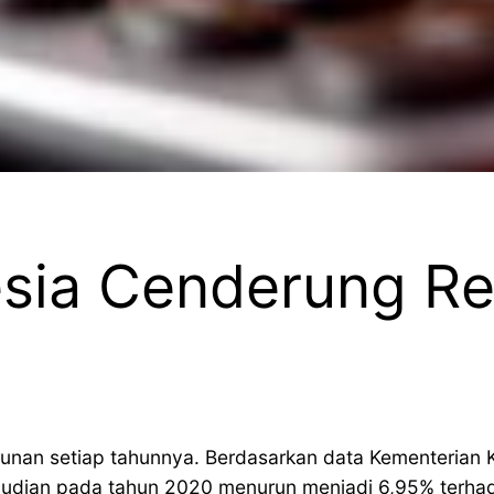
esia Cenderung Re
unan setiap tahunnya. Berdasarkan data Kementerian 
mudian pada tahun 2020 menurun menjadi 6,95% terha