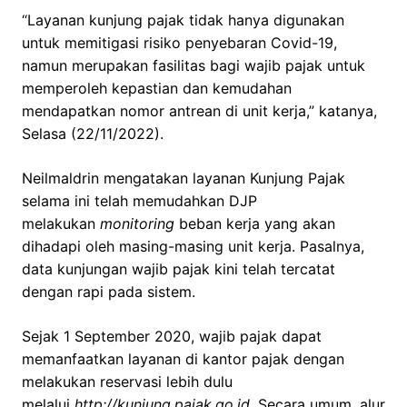
“Layanan kunjung pajak tidak hanya digunakan
untuk memitigasi risiko penyebaran Covid-19,
namun merupakan fasilitas bagi wajib pajak untuk
memperoleh kepastian dan kemudahan
mendapatkan nomor antrean di unit kerja,” katanya,
Selasa (22/11/2022).
Neilmaldrin mengatakan layanan Kunjung Pajak
selama ini telah memudahkan DJP
melakukan
monitoring
beban kerja yang akan
dihadapi oleh masing-masing unit kerja. Pasalnya,
data kunjungan wajib pajak kini telah tercatat
dengan rapi pada sistem.
Sejak 1 September 2020, wajib pajak dapat
memanfaatkan layanan di kantor pajak dengan
melakukan reservasi lebih dulu
melalui
http://kunjung.pajak.go.id
. Secara umum, alur