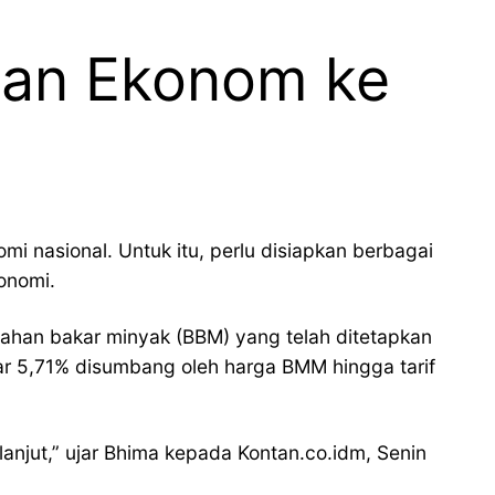
aran Ekonom ke
nasional. Untuk itu, perlu disiapkan berbagai
onomi.
bahan bakar minyak (BBM) yang telah ditetapkan
sar 5,71% disumbang oleh harga BMM hingga tarif
lanjut,” ujar Bhima kepada Kontan.co.idm, Senin