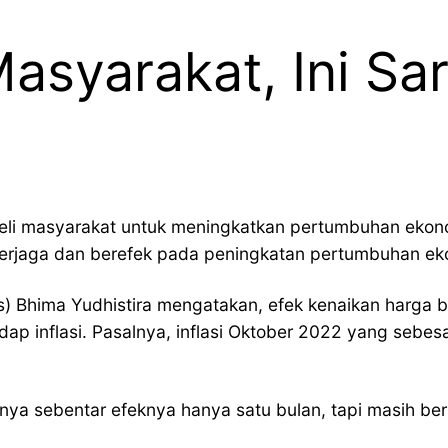
Masyarakat, Ini S
i masyarakat untuk meningkatkan pertumbuhan ekonomi 
 terjaga dan berefek pada peningkatan pertumbuhan ek
os) Bhima Yudhistira mengatakan, efek kenaikan harga 
dap inflasi. Pasalnya, inflasi Oktober 2022 yang sebe
anya sebentar efeknya hanya satu bulan, tapi masih ber