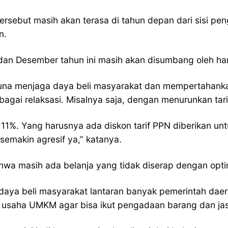
sebut masih akan terasa di tahun depan dari sisi pen
n.
 dan Desember tahun ini masih akan disumbang oleh har
guna menjaga daya beli masyarakat dan mempertahank
bagai relaksasi. Misalnya saja, dengan menurunkan tari
di 11%. Yang harusnya ada diskon tarif PPN diberikan 
 semakin agresif ya,” katanya.
hwa masih ada belanja yang tidak diserap dengan opti
daya beli masyarakat lantaran banyak pemerintah dae
 usaha UMKM agar bisa ikut pengadaan barang dan jas