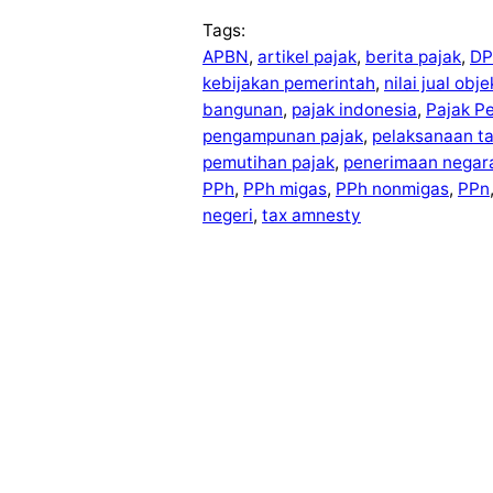
Tags:
APBN
, 
artikel pajak
, 
berita pajak
, 
DP
kebijakan pemerintah
, 
nilai jual obj
bangunan
, 
pajak indonesia
, 
Pajak P
pengampunan pajak
, 
pelaksanaan t
pemutihan pajak
, 
penerimaan negar
PPh
, 
PPh migas
, 
PPh nonmigas
, 
PPn
negeri
, 
tax amnesty