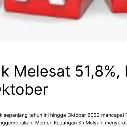
ak Melesat 51,8%,
Oktober
 sepanjang tahun ini hingga Oktober 2022 mencapai Rp
nggembirakan, Menteri Keuangan Sri Mulyani menyorot