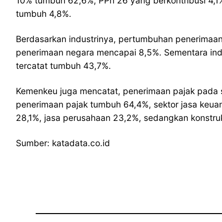
10% tumbuh 62,6%, PPh 26 yang berkontribusi 4,
tumbuh 4,8%.
Berdasarkan industrinya, pertumbuhan penerimaan 
penerimaan negara mencapai 8,5%. Sementara ind
tercatat tumbuh 43,7%.
Kemenkeu juga mencatat, penerimaan pajak pada s
penerimaan pajak tumbuh 64,4%, sektor jasa keua
28,1%, jasa perusahaan 23,2%, sedangkan konstruk
Sumber: katadata.co.id