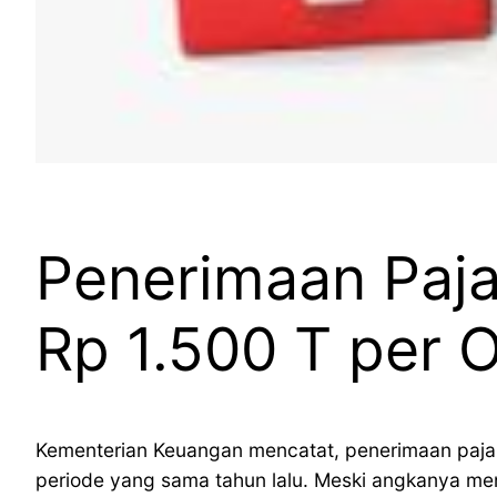
Penerimaan Paj
Rp 1.500 T per 
Kementerian Keuangan mencatat, penerimaan pajak
periode yang sama tahun lalu. Meski angkanya me