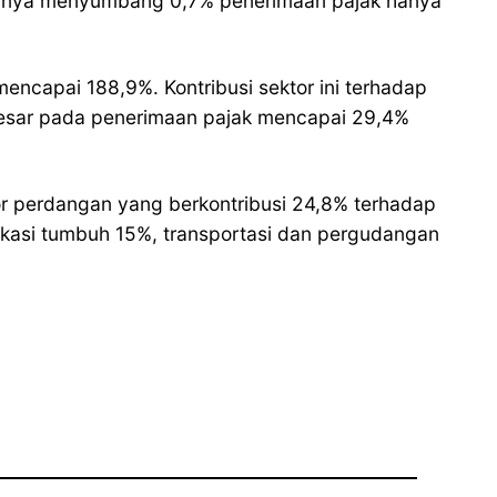
 hanya menyumbang 0,7% penerimaan pajak hanya
encapai 188,9%. Kontribusi sektor ini terhadap
besar pada penerimaan pajak mencapai 29,4%
r perdangan yang berkontribusi 24,8% terhadap
ikasi tumbuh 15%, transportasi dan pergudangan