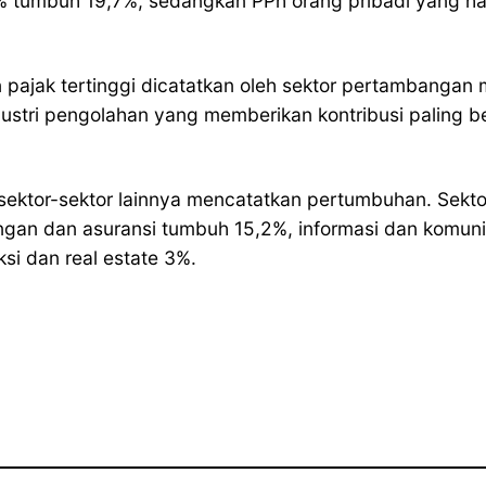
1% tumbuh 19,7%, sedangkan PPh orang pribadi yang
pajak tertinggi dicatatkan oleh sektor pertambangan m
ustri pengolahan yang memberikan kontribusi paling 
ektor-sektor lainnya mencatatkan pertumbuhan. Sekto
ngan dan asuransi tumbuh 15,2%, informasi dan komun
si dan real estate 3%.