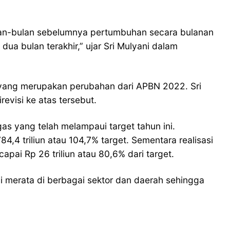
ulan-bulan sebelumnya pertumbuhan secara bulanan
ua bulan terakhir,” ujar Sri Mulyani dalam
 yang merupakan perubahan dari APBN 2022. Sri
revisi ke atas tersebut.
s yang telah melampaui target tahun ini.
,4 triliun atau 104,7% target. Sementara realisasi
pai Rp 26 triliun atau 80,6% dari target.
i merata di berbagai sektor dan daerah sehingga