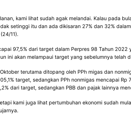
ulanan, kami lihat sudah agak melandai. Kalau pada b
dak setinggi itu dan ada dikisaran 27% dan 32% dalam d
(24/11).
apai 97,5% dari target dalam Perpres 98 Tahun 2022
hun ini akan melampaui target yang sebelumnya telah di
Oktober terutama ditopang oleh PPh migas dan nonmiga
 105,1% target, sedangkan PPh nonmigas mencapai Rp 784
2% dari target, sedangkan PBB dan pajak lainnya menca
tetapi kami juga lihat pertumbuhan ekonomi sudah mula
ujarnya.