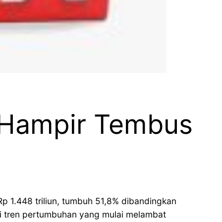
 Hampir Tembus
 1.448 triliun, tumbuh 51,8% dibandingkan
i tren pertumbuhan yang mulai melambat