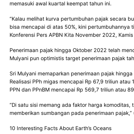
memasuki awal kuartal keempat tahun ini.
“Kalau melihat kurva pertumbuhan pajak secara b
bisa mencapai di atas 50%, kini pertumbuhannya ti
Konferensi Pers APBN Kita November 2022, Kamis 
Penerimaan pajak hingga Oktober 2022 telah menc
Mulyani pun optimistis target penerimaan pajak ta
Sri Mulyani memaparkan penerimaan pajak hingga 
Realisasi PPh migas mencapai Rp 67,9 triliun atau
PPN dan PPnBM mencapai Rp 569,7 triliun atau 89,
“Di satu sisi memang ada faktor harga komoditas, 
memberikan sumbangan pada penerimaan pajak,” 
10 Interesting Facts About Earth’s Oceans