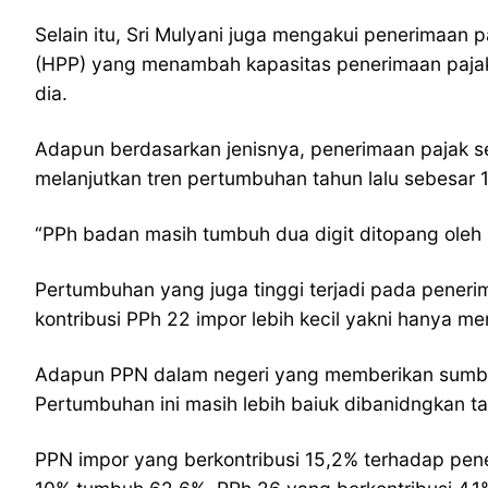
Selain itu, Sri Mulyani juga mengakui penerimaan 
(HPP) yang menambah kapasitas penerimaan pajak.
dia.
Adapun berdasarkan jenisnya, penerimaan pajak se
melanjutkan tren pertumbuhan tahun lalu sebesar
“PPh badan masih tumbuh dua digit ditopang oleh
Pertumbuhan yang juga tinggi terjadi pada pener
kontribusi PPh 22 impor lebih kecil yakni hanya m
Adapun PPN dalam negeri yang memberikan sumba
Pertumbuhan ini masih lebih baiuk dibanidngkan t
PPN impor yang berkontribusi 15,2% terhadap pene