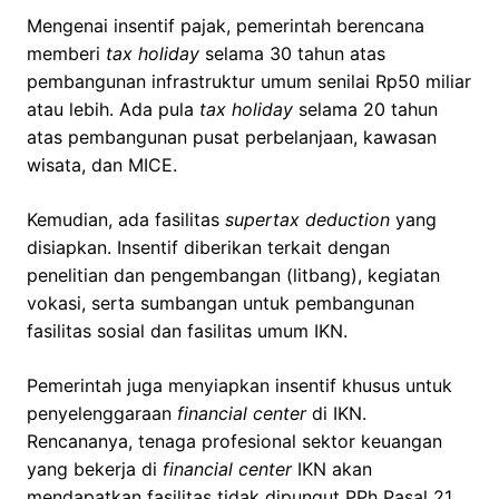
Mengenai insentif pajak, pemerintah berencana
memberi
tax holiday
selama 30 tahun atas
pembangunan infrastruktur umum senilai Rp50 miliar
atau lebih. Ada pula
tax holiday
selama 20 tahun
atas pembangunan pusat perbelanjaan, kawasan
wisata, dan MICE.
Kemudian, ada fasilitas
supertax deduction
yang
disiapkan. Insentif diberikan terkait dengan
penelitian dan pengembangan (litbang), kegiatan
vokasi, serta sumbangan untuk pembangunan
fasilitas sosial dan fasilitas umum IKN.
Pemerintah juga menyiapkan insentif khusus untuk
penyelenggaraan
financial center
di IKN.
Rencananya, tenaga profesional sektor keuangan
yang bekerja di
financial center
IKN akan
mendapatkan fasilitas tidak dipungut PPh Pasal 21