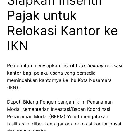
Siapkan Insentif
Pajak untuk
Relokasi Kantor ke
IKN
Pemerintah menyiapkan insentif
tax holiday
relokasi
kantor bagi pelaku usaha yang bersedia
memindahkan kantornya ke Ibu Kota Nusantara
(IKN).
Deputi Bidang Pengembangan Iklim Penanaman
Modal Kementerian Investasi/Badan Koordinasi
Penanaman Modal (BKPM) Yuliot mengatakan
fasilitas ini diberikan agar ada relokasi kantor pusat
dari pelaku usaha.